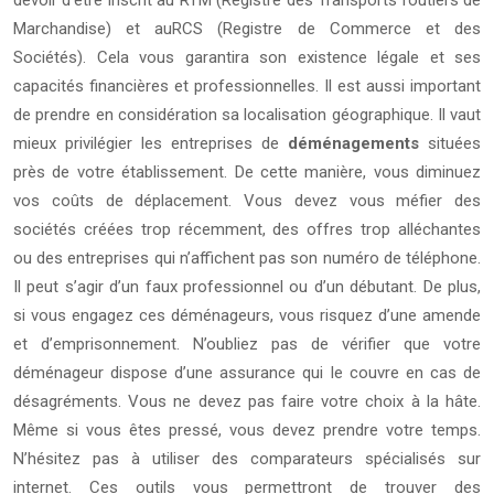
devoir d’être inscrit au RTM (Registre des Transports routiers de
Marchandise) et auRCS (Registre de Commerce et des
Sociétés). Cela vous garantira son existence légale et ses
capacités financières et professionnelles. Il est aussi important
de prendre en considération sa localisation géographique. Il vaut
mieux privilégier les entreprises de
déménagements
situées
près de votre établissement. De cette manière, vous diminuez
vos coûts de déplacement. Vous devez vous méfier des
sociétés créées trop récemment, des offres trop alléchantes
ou des entreprises qui n’affichent pas son numéro de téléphone.
Il peut s’agir d’un faux professionnel ou d’un débutant. De plus,
si vous engagez ces déménageurs, vous risquez d’une amende
et d’emprisonnement. N’oubliez pas de vérifier que votre
déménageur dispose d’une assurance qui le couvre en cas de
désagréments. Vous ne devez pas faire votre choix à la hâte.
Même si vous êtes pressé, vous devez prendre votre temps.
N’hésitez pas à utiliser des comparateurs spécialisés sur
internet. Ces outils vous permettront de trouver des