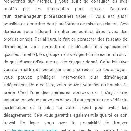
recherches sur internet. Il vous suffit de consulter les avis
postés par les internautes pour trouver l’adresse
d’un
déménageur professionnel
fiable. Il vous est aussi
possible de consulter des plateformes de mise en relation. Ces
dernières vous aideront à entrer en contact direct avec des
professionnels. Par ailleurs, le fait de contacter des réseaux de
déménageur vous permettront de dénicher des spécialistes
qualifiés. En effet, les groupements exigent un niveau et un suivi
de qualité avant d’ajouter un déménageur donné. Cette initiative
vous permettra de bénéficier d’un prix réduit. De toute façon,
vous pouvez privilégier l’intervention d’un déménageur
indépendant. Pour ce faire, vous pouvez vous fier au bouche-à-
oreille. C’est l’une des meilleures sources, car il s’agit d’une
satisfaction vécue par vos proches. Il est important de vérifier la
certification et le label de votre expert pour éviter les
désagréments. Cela vous garantira également la qualité de son
travail. En ligne, vous avez la possibilité de trouver
un
demenageur montpellier
fiable et réputé. En réalisant vos