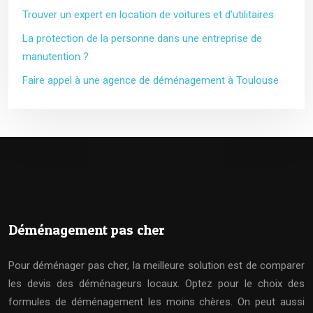
Trouver un expert en location de voitures et d’utilitaires
La protection de la personne dans une entreprise de
manutention ?
Faire appel à une agence de déménagement à Toulouse
Déménagement pas cher
Pour déménager pas cher, la meilleure solution est de comparer
les devis des déménageurs locaux. Optez pour le choix des
formules de déménagement les moins chères. On peut aussi