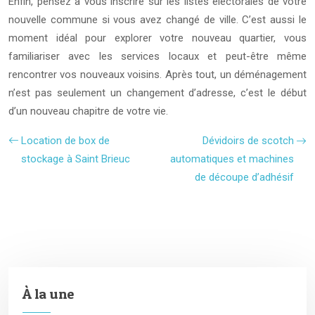
Enfin, pensez à vous inscrire sur les listes électorales de votre
nouvelle commune si vous avez changé de ville. C’est aussi le
moment idéal pour explorer votre nouveau quartier, vous
familiariser avec les services locaux et peut-être même
rencontrer vos nouveaux voisins. Après tout, un déménagement
n’est pas seulement un changement d’adresse, c’est le début
d’un nouveau chapitre de votre vie.
Location de box de
Dévidoirs de scotch
stockage à Saint Brieuc
automatiques et machines
de découpe d’adhésif
À la une