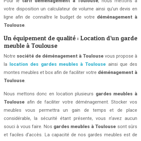
Pour le
tarif déménagement à Toulouse
, nous mettons à
votre disposition un calculateur de volume ainsi qu’un devis en
ligne afin de connaître le budget de votre
déménagement à
Toulouse
.
Un équipement de qualité : Location d’un garde
meuble à Toulouse
Notre
société de déménagement à Toulouse
vous propose à
la
location des gardes meubles à Toulouse
ainsi que des
montes meubles et box afin de faciliter votre
déménagement à
Toulouse
.
Nous mettons donc en location plusieurs
gardes meubles à
Toulouse
afin de faciliter votre déménagement. Stocker vos
meubles vous permettra un gain de temps et de place
considérable, la sécurité étant présente, vous n’avez aucun
souci à vous faire. Nos
gardes meubles à Toulouse
sont sûrs
et faciles d’accès. La capacité de nos gardes meubles est de