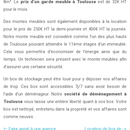
8m³. Le
prix d’un garde meuble à Toulouse
est de 32€ HT
pour le mois.
Des montes meubles sont également disponibles à la location
pour le prix de 250€ HT la demi-journée et 400€ HT la journée.
Notre monte meuble est considéré comme l’un des plus hauts
de Toulouse pouvant atteindre le 11ème étages d’un immeuble.
Cela vous permettra d’économiser de l’énergie ainsi que du
temps. Un technicien sera présent avec le monte meubles afin
d’assurer une certaine sécurité.
Un box de stockage peut être loué pour y déposer vos affaires
de trop. Ces box sont accessibles 7j/7 sans avoir besoin de
l’aide d’un déménageur. Notre
société de déménagement à
Toulouse
vous laisse une entière liberté quant à vos box. Votre
box est nettoyé, entretenu dans la propreté et vos affaires sont
comme neuves.
Faire appel à une agence
Location de box de