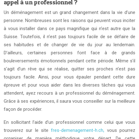
appel à un professionnel ?
Un déménagement est un grand changement dans la vie d’une
personne. Nombreuses sont les raisons qui peuvent vous inciter
à vous installer dans ce pays magnifique qui n’est autre que la
Suisse. Toutefois, il n’est pas toujours facile de se défaire de
ses habitudes et de changer de vie du jour au lendemain.
D’ailleurs, certaines personnes font face à de grands
bouleversements émotionnels pendant cette période. Même s’il
s’agit d’un rêve qui se réalise, quitter ses proches n’est pas
toujours facile. Ainsi, pour vous épauler pendant cette dure
épreuve et pour vous aider dans les diverses tâches qui vous
attendent, ayez recours à un professionnel du déménagement.
Grâce à ses expériences, il saura vous conseiller sur la meilleure
façon de procéder.
En sollicitant l’aide d’un professionnel comme celui que vous
trouverez sur le site
fres-demenagement-h.ch,
vous pourrez
organiser de manière méthodique votre départ. De cette