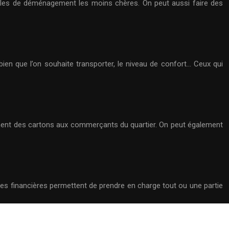
ules de déménagement les moins chères. On peut aussi faire des
ien que l’on souhaite transporter, le niveau de confort… Ceux qui
ment des cartons aux commerçants du quartier. On peut également
es financières permettent de prendre en charge tout ou une partie