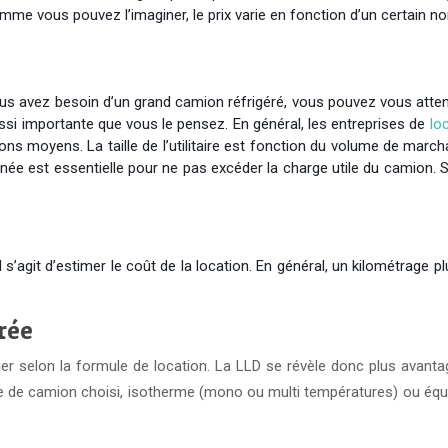
omme vous pouvez l’imaginer, le prix varie en fonction d’un certain n
ous avez besoin d’un grand camion réfrigéré, vous pouvez vous attend
ussi importante que vous le pensez. En général, les entreprises de
lo
s moyens. La taille de l’utilitaire est fonction du volume de march
née est essentielle pour ne pas excéder la charge utile du camion. 
s’agit d’estimer le coût de la location. En général, un kilométrage pl
rée
ier selon la formule de location. La LLD se révèle donc plus avanta
e type de camion choisi, isotherme (mono ou multi températures) ou équ