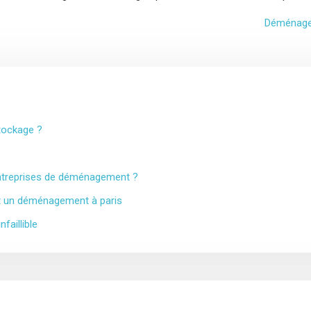
Déménagem
tockage ?
 entreprises de déménagement ?
t un déménagement à paris
aillible