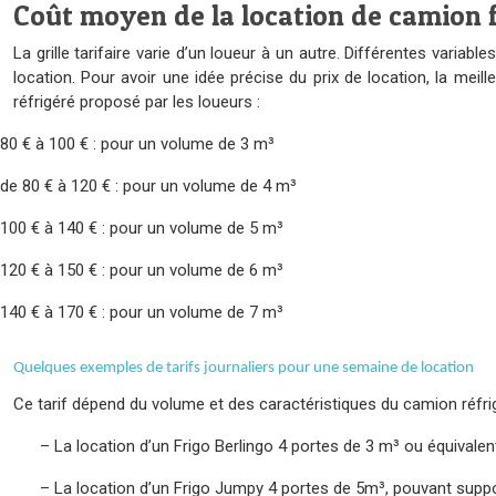
Coût moyen de la location de camion f
La grille tarifaire varie d’un loueur à un autre. Différentes vari
location. Pour avoir une idée précise du prix de location, la me
réfrigéré proposé par les loueurs :
80 € à 100 € : pour un volume de 3 m³
de 80 € à 120 € : pour un volume de 4 m³
100 € à 140 € : pour un volume de 5 m³
120 € à 150 € : pour un volume de 6 m³
140 € à 170 € : pour un volume de 7 m³
Quelques exemples de tarifs journaliers pour une semaine de location
Ce tarif dépend du volume et des caractéristiques du camion réfri
–
La location d’un Frigo Berlingo 4 portes de 3 m³ ou équivalent
–
La location d’un Frigo Jumpy 4 portes de 5m³, pouvant suppo