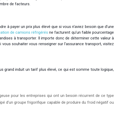
ombre de facteurs.
re à payer un prix plus élevé que si vous n’aviez besoin que d’une
cation de camions réfrigérés
ne facturent qu’un faible pourcentage
andises à transporter. Il importe donc de déterminer cette valeur à
Si vous souhaiter
vous renseigner sur l’assurance transport, visitez
us grand induit un tarif plus élevé, ce qui est somme toute logique,
geuse pour les entreprises qui ont un besoin récurrent de ce type
ipé d’un groupe frigorifique capable de produire du froid négatif ou