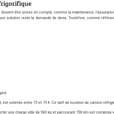
rigorifique
ables doivent être prises en compte, comme la maintenance, l’assuran
illeure solution reste la demande de devis. Toutefois, comme référ
géré.
, est estimée entre 73 et 75 €. Ce tarif de location de camion réfrigé
rter une charge utile de 960 kg et parcourant 700 km est comprise en