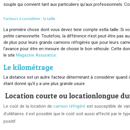
souple qui convient tant aux particuliers qu’aux professionnels. C
Facteurs à considérer : la taille
La première chose dont vous devez tenir compte estla taille. Si v
petite camionnette. Toutefois, la différence n’est peut-être pas a
de plus pour leurs grands camions réfrigérés que pour leurs camion
l’avance pour être en mesure de choisir le bon véhicule. Cette don
le site
Magazine Assurance
.
Le kilométrage
La distance est un autre facteur déterminant à considérer quand il 
étant donné qu’il y a une plus grande usure.
Location courte ou locationlongue du
Le coût de la location de
camion réfrigéré
est susceptible de var
d’utilitaires. il est possible que le coût soit aussi affecté par l
positif.