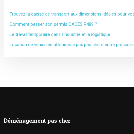
Trouvez la caisse de transport aux dimensions idéales pour vo
Comment passer son permis CACES R489 ?
Le travail temporaire dans l’industrie et la logistique
Location de véhicules utilitaires à prix pas chers entre particulie
Déménagement pas cher