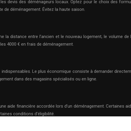
r les devis des déménageurs locaux. Optez pour le choix des form
e de déménagement. Évitez la haute saison.
e la distance entre l’ancien et le nouveau logement, le volume de b
t les 4000 € en frais de déménagement.
s indispensables. Le plus économique consiste à demander directe
ement dans des magasins spécialisés ou en ligne.
 une aide financière accordée lors d’un déménagement. Certaines aid
ines conditions d’éligibilité.